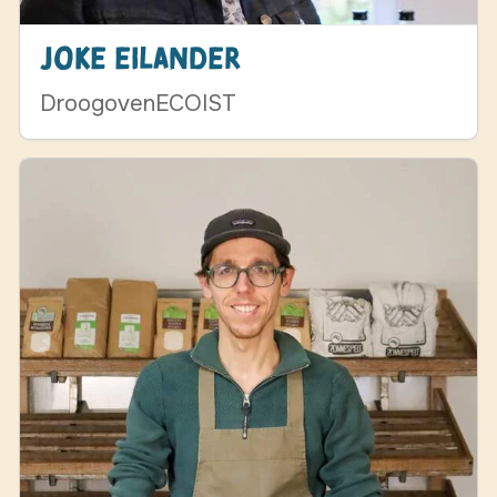
Joke Eilander
DroogovenECOIST