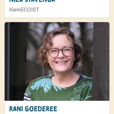
KiemECOIST
Rani Goederee