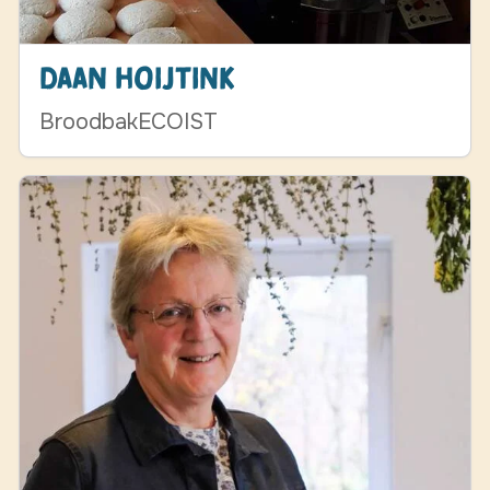
Daan Hoijtink
BroodbakECOIST