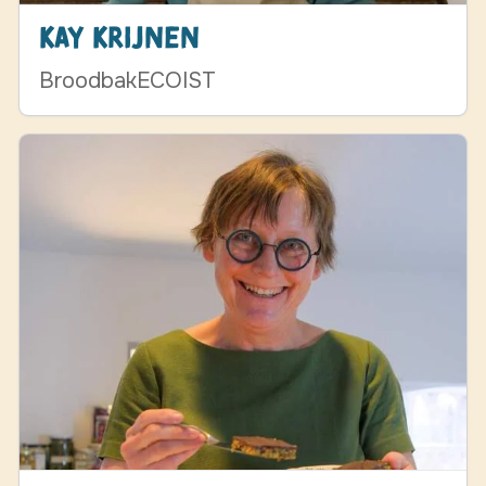
Kay Krijnen
BroodbakECOIST