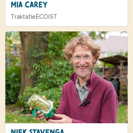
Mia Carey
TraktatieECOIST
Niek Stavenga