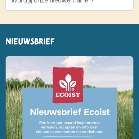
Word jij onze nieuwe trainer?
Nieuwsbrief