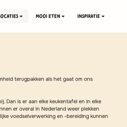
Locaties
MOOI eten
Inspiratie
amheid terugpakken als het gaat om ons
. Dan is er aan elke keukentafel en in elke
nnen er overal in Nederland weer plekken
lijke voedselverwerking en -bereiding kunnen