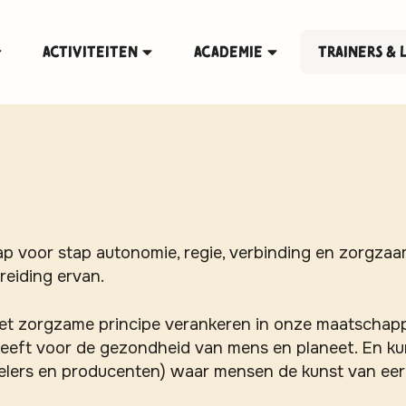
Activiteiten
Academie
Trainers & 
ap voor stap autonomie, regie, verbinding en zorgza
reiding ervan.
het zorgzame principe verankeren in onze maatschappij
heeft voor de gezondheid van mens en planeet. En ku
 telers en producenten) waar mensen de kunst van eer