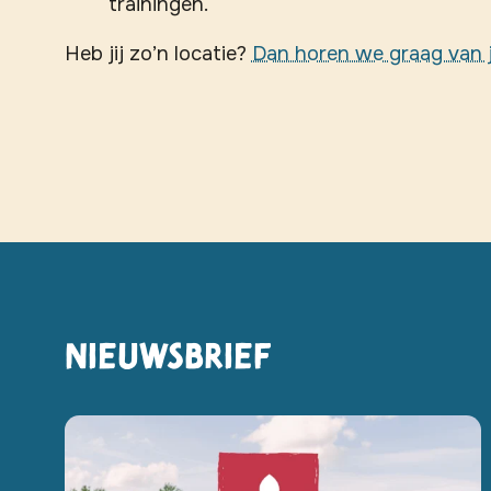
trainingen.
Heb jij zo’n locatie?
Dan horen we graag van 
Nieuwsbrief