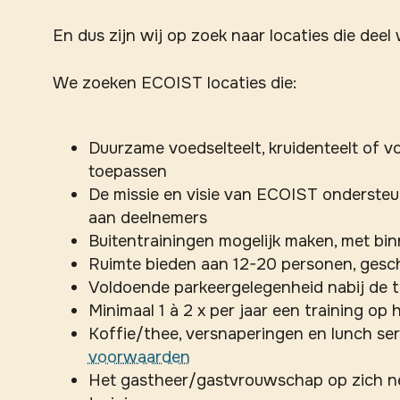
En dus zijn wij op zoek naar locaties die de
We zoeken ECOIST locaties die:
Duurzame voedselteelt, kruidenteelt of 
toepassen
De missie en visie van ECOIST ondersteu
aan deelnemers
Buitentrainingen mogelijk maken, met bin
Ruimte bieden aan 12-20 personen, gesc
Voldoende parkeergelegenheid nabij de t
Minimaal 1 à 2 x per jaar een training op 
Koffie/thee, versnaperingen en lunch se
voorwaarden
Het gastheer/gastvrouwschap op zich ne