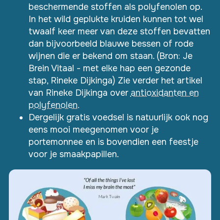
beschermende stoffen als polyfenolen op.
In het wild geplukte kruiden kunnen tot wel
twaalf keer meer van deze stoffen bevatten
dan bijvoorbeeld blauwe bessen of rode
wijnen die er bekend om staan. (Bron:
Je
Brein Vitaal - met elke hap een gezonde
stap, Rineke Dijkinga) Zie verder het artikel
van Rineke Dijkinga over
antioxidanten en
polyfenolen.
Dergelijk gratis voedsel is natuurlijk ook nog
eens mooi meegenomen voor je
portemonnee en is bovendien een feestje
voor je smaakpapillen.