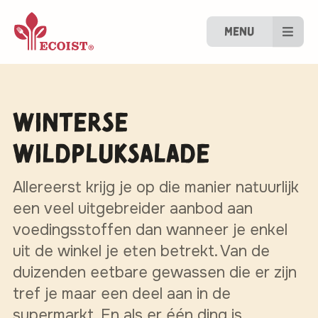
Menu
Winterse
wildpluksalade
Allereerst krijg je op die manier natuurlijk
een veel uitgebreider aanbod aan
voedingsstoffen dan wanneer je enkel
uit de winkel je eten betrekt. Van de
duizenden eetbare gewassen die er zijn
tref je maar een deel aan in de
supermarkt. En als er één ding is