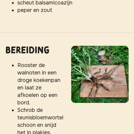
scheut balsamicoazijn
peper en zout
Bereiding
Rooster de
walnoten in een
droge koekenpan
en laat ze
afkoelen op een
bord.
Schrob de
teunisbloemwortel
schoon en snijd
het in plakjes.