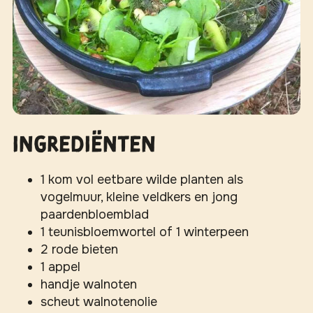
Ingrediënten
1 kom vol eetbare wilde planten als
vogelmuur, kleine veldkers en jong
paardenbloemblad
1 teunisbloemwortel of 1 winterpeen
2 rode bieten
1 appel
handje walnoten
scheut walnotenolie