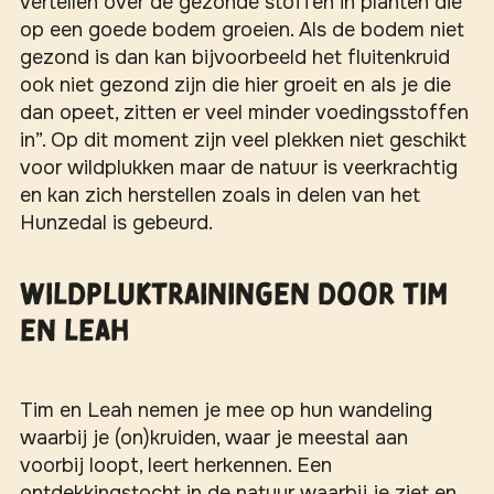
vertellen over de gezonde stoffen in planten die
op een goede bodem groeien. Als de bodem niet
gezond is dan kan bijvoorbeeld het fluitenkruid
ook niet gezond zijn die hier groeit en als je die
dan opeet, zitten er veel minder voedingsstoffen
in”. Op dit moment zijn veel plekken niet geschikt
voor wildplukken maar de natuur is veerkrachtig
en kan zich herstellen zoals in delen van het
Hunzedal is gebeurd.
Wildpluktrainingen door Tim
en Leah
Tim en Leah nemen je mee op hun wandeling
waarbij je (on)kruiden, waar je meestal aan
voorbij loopt, leert herkennen. Een
ontdekkingstocht in de natuur waarbij je ziet en