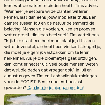
leert wat de natuur te bieden heeft. Tims advies:
“Wanneer je eetbare wilde planten wil leren
kennen, laat dan eens jouw mobieltje thuis. Een
camera tussen jou en de natuur belemmerd de
beleving. Mensen die voelen, ruiken en proeven
wat er groeit, die leren heel snel.” Tim vertelt ons:
“Kijk hier staat een heel mooi plantje, dit is een
witte dovenetel, die heeft een vierkant stengeltje,
die moet je eigenlijk vastpakken om te leren
herkennen. Als je die bloemetjes gaat uitzuigen,
dan komt er nectar uit, veel oude mensen weten
dat wel, die deden dat vroeger ook.” In juli en
augustus geven Tim en Leah wildpluktrainingen
voor de ECOIST. Ben je nou enthousiast
geworden?
Dan kun je je hier aanmelden!