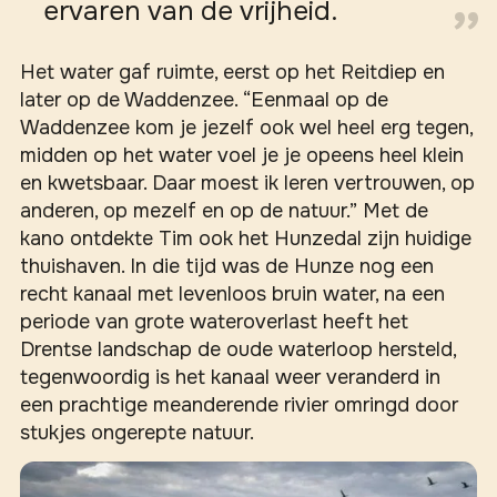
ervaren van de vrijheid.
Het water gaf ruimte, eerst op het Reitdiep en
later op de Waddenzee. “Eenmaal op de
Waddenzee kom je jezelf ook wel heel erg tegen,
midden op het water voel je je opeens heel klein
en kwetsbaar. Daar moest ik leren vertrouwen, op
anderen, op mezelf en op de natuur.” Met de
kano ontdekte Tim ook het Hunzedal zijn huidige
thuishaven. In die tijd was de Hunze nog een
recht kanaal met levenloos bruin water, na een
periode van grote wateroverlast heeft het
Drentse landschap de oude waterloop hersteld,
tegenwoordig is het kanaal weer veranderd in
een prachtige meanderende rivier omringd door
stukjes ongerepte natuur.