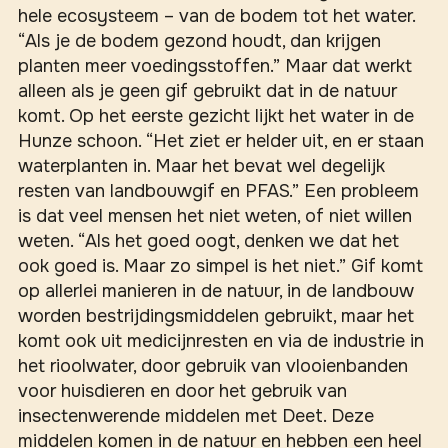
hele ecosysteem – van de bodem tot het water.
“Als je de bodem gezond houdt, dan krijgen
planten meer voedingsstoffen.” Maar dat werkt
alleen als je geen gif gebruikt dat in de natuur
komt. Op het eerste gezicht lijkt het water in de
Hunze schoon. “Het ziet er helder uit, en er staan
waterplanten in. Maar het bevat wel degelijk
resten van landbouwgif en PFAS.” Een probleem
is dat veel mensen het niet weten, of niet willen
weten. “Als het goed oogt, denken we dat het
ook goed is. Maar zo simpel is het niet.” Gif komt
op allerlei manieren in de natuur, in de landbouw
worden bestrijdingsmiddelen gebruikt, maar het
komt ook uit medicijnresten en via de industrie in
het rioolwater, door gebruik van vlooienbanden
voor huisdieren en door het gebruik van
insectenwerende middelen met Deet. Deze
middelen komen in de natuur en hebben een heel