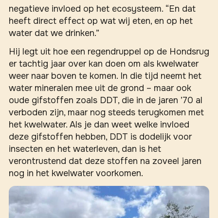
negatieve invloed op het ecosysteem. “En dat
heeft direct effect op wat wij eten, en op het
water dat we drinken.”
Hij legt uit hoe een regendruppel op de Hondsrug
er tachtig jaar over kan doen om als kwelwater
weer naar boven te komen. In die tijd neemt het
water mineralen mee uit de grond – maar ook
oude gifstoffen zoals DDT, die in de jaren ’70 al
verboden zijn, maar nog steeds terugkomen met
het kwelwater. Als je dan weet welke invloed
deze gifstoffen hebben, DDT is dodelijk voor
insecten en het waterleven, dan is het
verontrustend dat deze stoffen na zoveel jaren
nog in het kwelwater voorkomen.