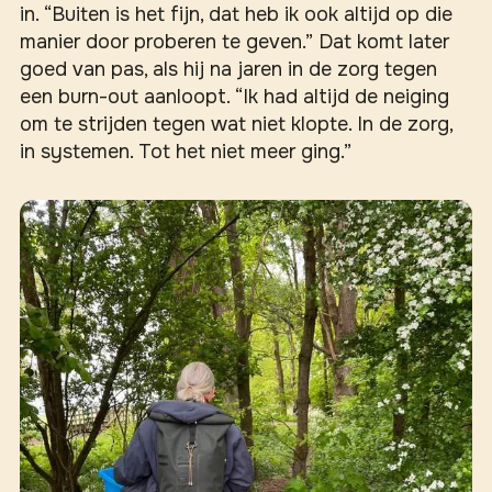
in. “Buiten is het fijn, dat heb ik ook altijd op die
manier door proberen te geven.” Dat komt later
goed van pas, als hij na jaren in de zorg tegen
een burn-out aanloopt. “Ik had altijd de neiging
om te strijden tegen wat niet klopte. In de zorg,
in systemen. Tot het niet meer ging.”